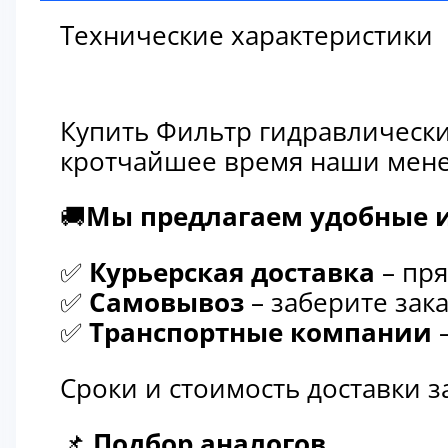
Технические характеристики
Купить Фильтр гидравлически
кротчайшее время наши мене
🚚
Мы предлагаем удобные и
✅
Курьерская доставка
– пря
✅
Самовывоз
– заберите зака
✅
Транспортные компании
–
Сроки и стоимость доставки 
📌
Подбор аналогов