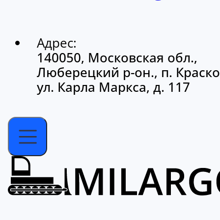
Адрес:
140050, Московская обл.,
Люберецкий р-он., п. Краско
ул. Карла Маркса, д. 117