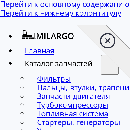
Перейти к основному содержанию
Перейти к нижнему колонтитулу
Главная
Каталог запчастей
Фильтры
Пальцы, втулки, трапец
Запчасти двигателя
Турбокомпрессоры
Топливная система
Стартеры, генераторы