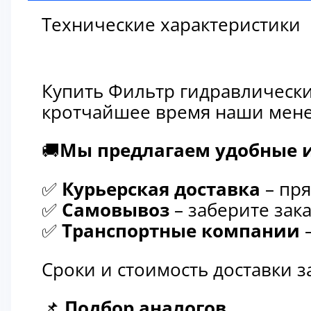
Технические характеристики
Купить Фильтр гидравлически
кротчайшее время наши мене
🚚
Мы предлагаем удобные и
✅
Курьерская доставка
– пря
✅
Самовывоз
– заберите зака
✅
Транспортные компании
–
Сроки и стоимость доставки 
📌
Подбор аналогов