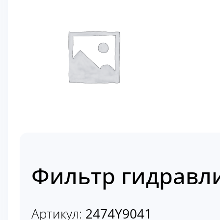
Фильтр гидравл
Артикул:
2474Y9041