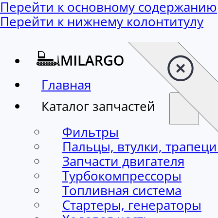
Перейти к основному содержанию
Перейти к нижнему колонтитулу
Главная
Каталог запчастей
Фильтры
Пальцы, втулки, трапец
Запчасти двигателя
Турбокомпрессоры
Топливная система
Стартеры, генераторы