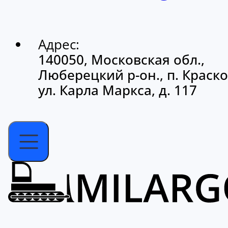
Адрес:
140050, Московская обл.,
Люберецкий р-он., п. Краско
ул. Карла Маркса, д. 117