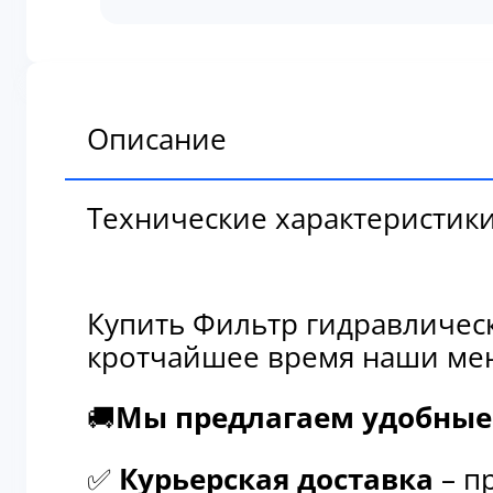
гидравлический
57100
Описание
Технические характеристик
Купить Фильтр гидравлическ
кротчайшее время наши мен
🚚
Мы предлагаем удобные 
✅
Курьерская доставка
– п