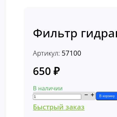
Фильтр гидра
Артикул:
57100
650
₽
В наличии
Количество
В корзину
товара
Быстрый заказ
Фильтр