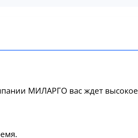
пании МИЛАРГО вас ждет высокое к
ремя.