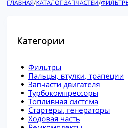
ГЛАВНАЯ
/
КАТАЛОГ ЗАПЧАСТЕЙ
/
ФИЛЬТР
Категории
Фильтры
Пальцы, втулки, трапеции
Запчасти двигателя
Турбокомпрессоры
Топливная система
Стартеры, генераторы
Ходовая часть
Ремкомплекты