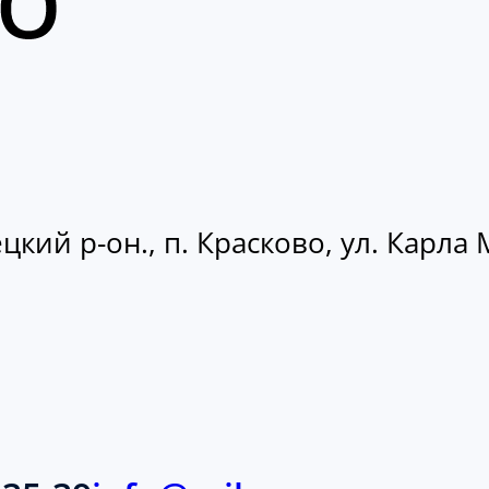
кий р-он., п. Красково, ул. Карла М