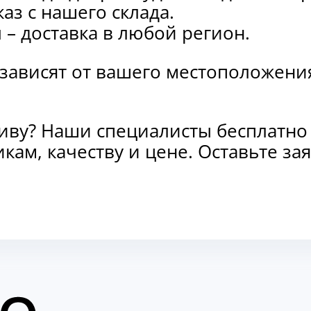
каз с нашего склада.
и
– доставка в любой регион.
 зависят от вашего местоположени
тиву? Наши специалисты бесплатно
кам, качеству и цене. Оставьте з