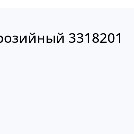
розийный 3318201