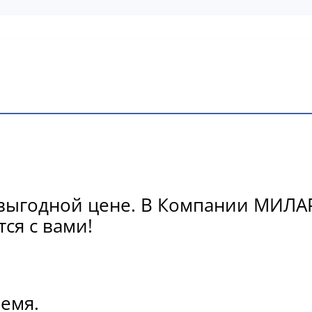
ыгодной цене. В Компании МИЛАРГ
ся с вами!
ремя.