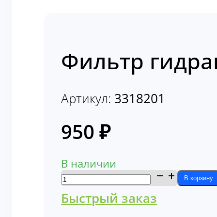
Фильтр гидра
Артикул:
3318201
950
₽
В наличии
Количество
В корзину
товара
Быстрый заказ
Фильтр