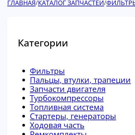
ГЛАВНАЯ
/
КАТАЛОГ ЗАПЧАСТЕЙ
/
ФИЛЬТР
Категории
Фильтры
Пальцы, втулки, трапеции
Запчасти двигателя
Турбокомпрессоры
Топливная система
Стартеры, генераторы
Ходовая часть
Ремкомплекты