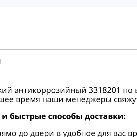
и
кий антикоррозийный 3318201 по в
йшее время наши менеджеры свяжут
и быстрые способы доставки:
рямо до двери в удобное для вас в