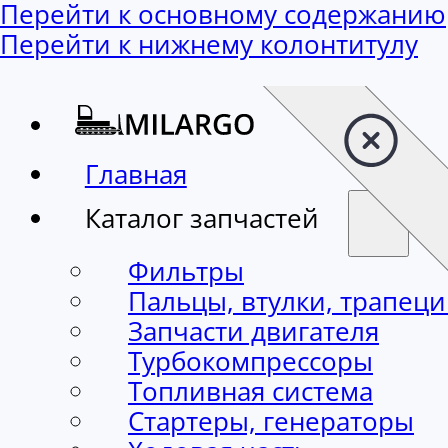
Перейти к основному содержанию
Перейти к нижнему колонтитулу
Главная
Каталог запчастей
Фильтры
Пальцы, втулки, трапец
Запчасти двигателя
Турбокомпрессоры
Топливная система
Стартеры, генераторы