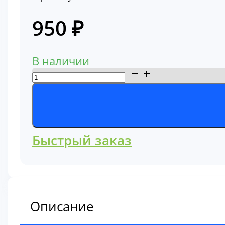
950
₽
В наличии
Количество
товара
Фильтр
гидравлический
антикоррозийный
Быстрый заказ
42996401
Описание