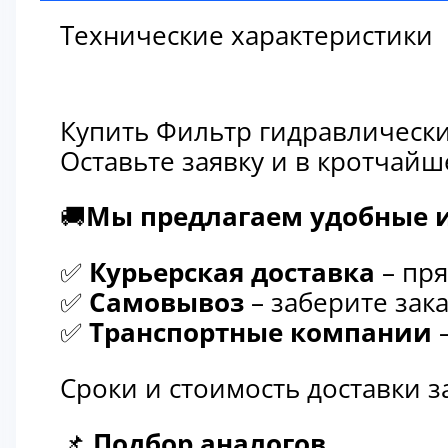
Технические характеристики
Купить Фильтр гидравлически
Оставьте заявку и в кротчай
🚚
Мы предлагаем удобные и
✅
Курьерская доставка
– пря
✅
Самовывоз
– заберите зака
✅
Транспортные компании
–
Сроки и стоимость доставки 
📌
Подбор аналогов