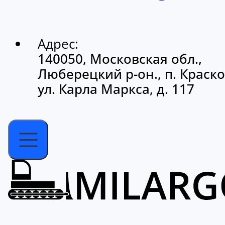
Адрес:
140050, Московская обл.,
Люберецкий р-он., п. Краско
ул. Карла Маркса, д. 117