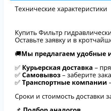
Технические характеристики
Купить Фильтр гидравлически
Оставьте заявку и в кротчай
🚚
Мы предлагаем удобные и
✅
Курьерская доставка
– пря
✅
Самовывоз
– заберите зака
✅
Транспортные компании
–
Сроки и стоимость доставки 
📌
Подбор аналогов