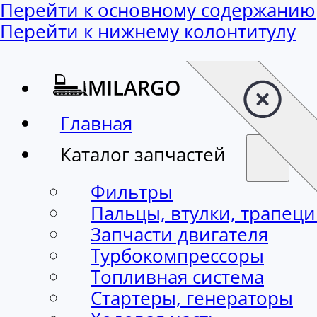
Перейти к основному содержанию
Перейти к нижнему колонтитулу
Главная
Каталог запчастей
Фильтры
Пальцы, втулки, трапец
Запчасти двигателя
Турбокомпрессоры
Топливная система
Стартеры, генераторы