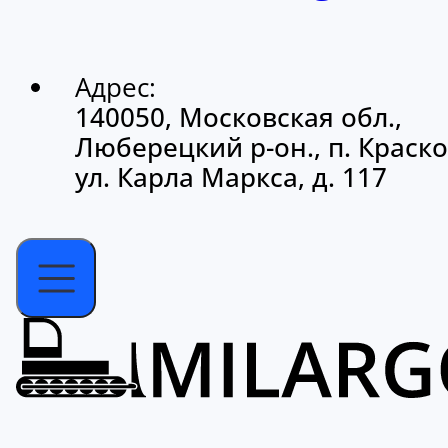
Адрес:
140050, Московская обл.,
Люберецкий р-он., п. Краско
ул. Карла Маркса, д. 117