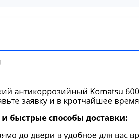
и
кий антикоррозийный Komatsu 600-
вьте заявку и в кротчайшее время
и быстрые способы доставки:
рямо до двери в удобное для вас в