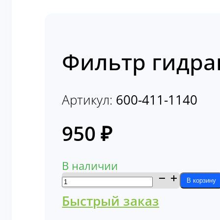
Фильтр гидра
Артикул:
600-411-1140
950
₽
В наличии
Количество
В корзину
товара
Быстрый заказ
Фильтр