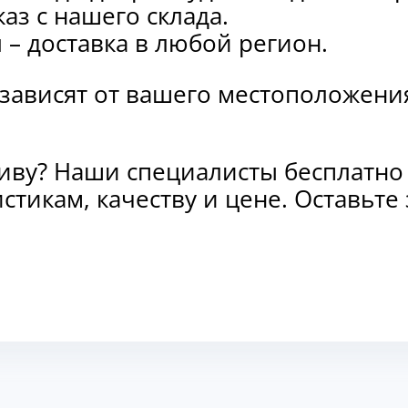
каз с нашего склада.
и
– доставка в любой регион.
 зависят от вашего местоположени
тиву? Наши специалисты бесплатно
стикам, качеству и цене. Оставьт