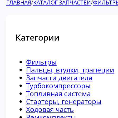
ГЛАВНАЯ
/
КАТАЛОГ ЗАПЧАСТЕЙ
/
ФИЛЬТР
Категории
Фильтры
Пальцы, втулки, трапеции
Запчасти двигателя
Турбокомпрессоры
Топливная система
Стартеры, генераторы
Ходовая часть
Ремкомплекты