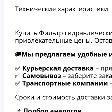
Технические характеристики
Купить Фильтр гидравлически
привлекательные цены. Остав
🚚
Мы предлагаем удобные и
✅
Курьерская доставка
– пря
✅
Самовывоз
– заберите зака
✅
Транспортные компании
–
Сроки и стоимость доставки 
📌
Подбор аналогов