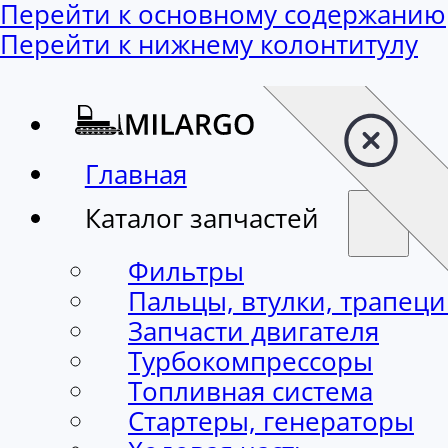
Перейти к основному содержанию
Перейти к нижнему колонтитулу
Главная
Каталог запчастей
Фильтры
Пальцы, втулки, трапец
Запчасти двигателя
Турбокомпрессоры
Топливная система
Стартеры, генераторы