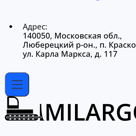
Адрес:
140050, Московская обл.,
Люберецкий р-он., п. Краско
ул. Карла Маркса, д. 117