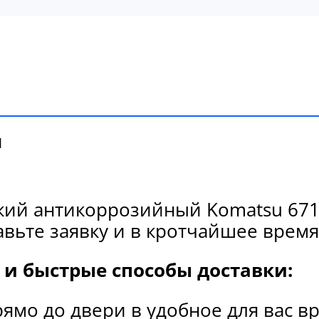
и
кий антикоррозийный Komatsu 6710
вьте заявку и в кротчайшее время
и быстрые способы доставки:
рямо до двери в удобное для вас в