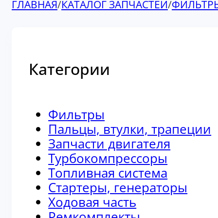
ГЛАВНАЯ
/
КАТАЛОГ ЗАПЧАСТЕЙ
/
ФИЛЬТР
Категории
Фильтры
Пальцы, втулки, трапеции
Запчасти двигателя
Турбокомпрессоры
Топливная система
Стартеры, генераторы
Ходовая часть
Ремкомплекты