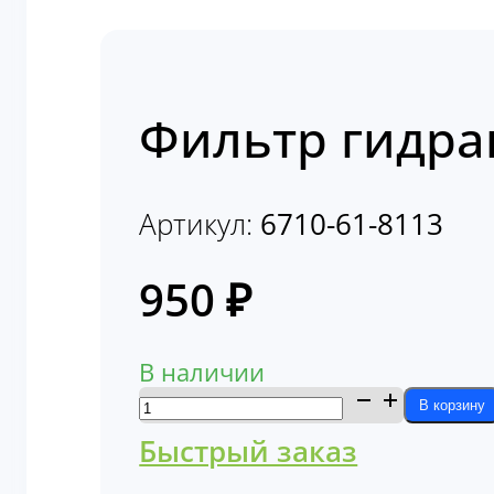
Фильтр гидра
Артикул:
6710-61-8113
950
₽
В наличии
Количество
В корзину
товара
Быстрый заказ
Фильтр