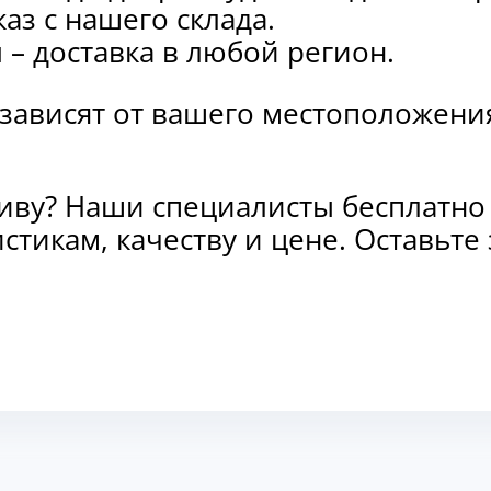
каз с нашего склада.
и
– доставка в любой регион.
 зависят от вашего местоположени
тиву? Наши специалисты бесплатно
стикам, качеству и цене. Оставьт