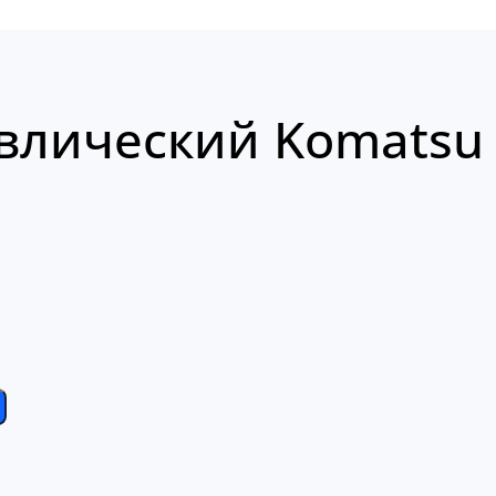
влический Komatsu 