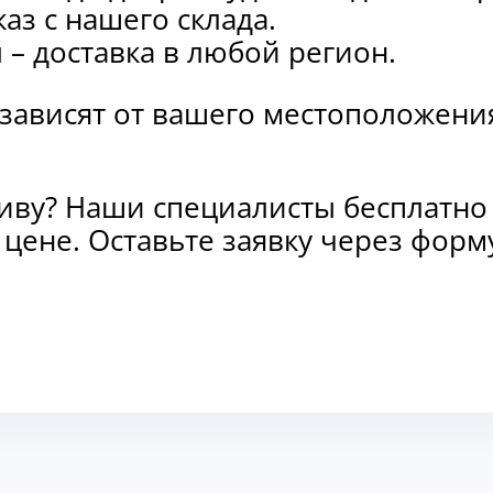
каз с нашего склада.
и
– доставка в любой регион.
 зависят от вашего местоположени
тиву? Наши специалисты бесплатно
и цене. Оставьте заявку через фо