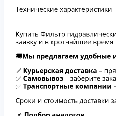
Технические характеристики
Купить Фильтр гидравлически
заявку и в кротчайшее время
🚚
Мы предлагаем удобные и
✅
Курьерская доставка
– пря
✅
Самовывоз
– заберите зака
✅
Транспортные компании
–
Сроки и стоимость доставки 
📌
Подбор аналогов