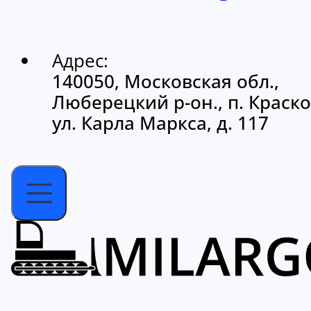
Адрес:
140050, Московская обл.,
Люберецкий р-он., п. Краско
ул. Карла Маркса, д. 117