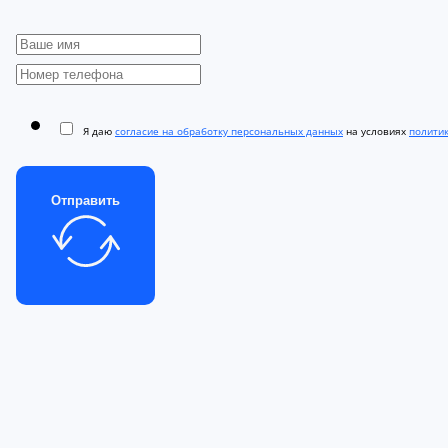
Я даю
согласие на обработку персональных данных
на условиях
полити
Отправить