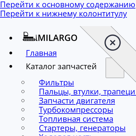
Перейти к основному содержанию
Перейти к нижнему колонтитулу
Главная
Каталог запчастей
Фильтры
Пальцы, втулки, трапец
Запчасти двигателя
Турбокомпрессоры
Топливная система
Стартеры, генераторы