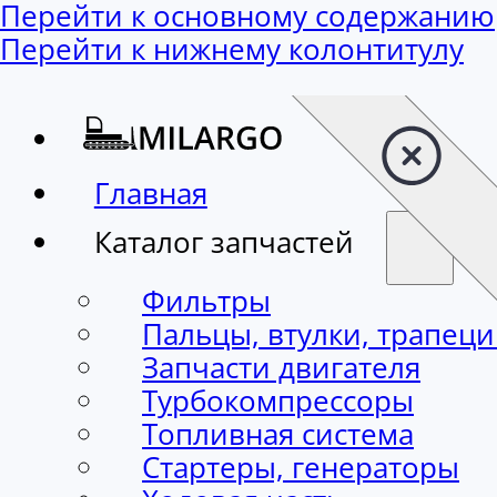
Перейти к основному содержанию
Перейти к нижнему колонтитулу
Главная
Каталог запчастей
Фильтры
Пальцы, втулки, трапец
Запчасти двигателя
Турбокомпрессоры
Топливная система
Стартеры, генераторы