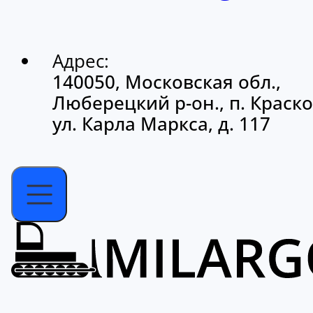
Адрес:
140050, Московская обл.,
Люберецкий р-он., п. Краско
ул. Карла Маркса, д. 117