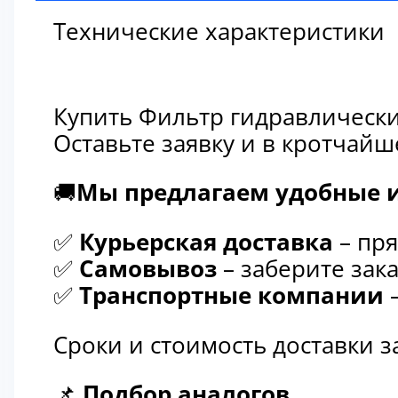
Технические характеристики
Купить Фильтр гидравлически
Оставьте заявку и в кротчай
🚚
Мы предлагаем удобные и
✅
Курьерская доставка
– пря
✅
Самовывоз
– заберите зака
✅
Транспортные компании
–
Сроки и стоимость доставки 
📌
Подбор аналогов