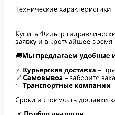
Технические характеристики
Купить Фильтр гидравлически
заявку и в кротчайшее время
🚚
Мы предлагаем удобные и
✅
Курьерская доставка
– пря
✅
Самовывоз
– заберите зака
✅
Транспортные компании
–
Сроки и стоимость доставки 
📌
Подбор аналогов