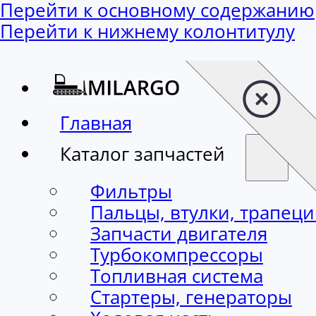
Перейти к основному содержанию
Перейти к нижнему колонтитулу
Главная
Каталог запчастей
Фильтры
Пальцы, втулки, трапец
Запчасти двигателя
Турбокомпрессоры
Топливная система
Стартеры, генераторы