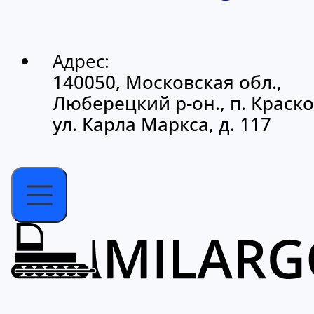
Адрес:
140050, Московская обл.,
Люберецкий р-он., п. Краско
ул. Карла Маркса, д. 117