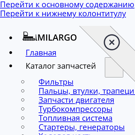
Перейти к основному содержанию
Перейти к нижнему колонтитулу
Главная
Каталог запчастей
Фильтры
Пальцы, втулки, трапец
Запчасти двигателя
Турбокомпрессоры
Топливная система
Стартеры, генераторы