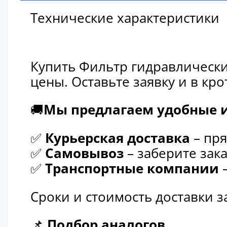
Технические характеристики
Купить Фильтр гидравлически
цены. Оставьте заявку и в к
🚚
Мы предлагаем удобные и
✅
Курьерская доставка
– пря
✅
Самовывоз
– заберите зака
✅
Транспортные компании
–
Сроки и стоимость доставки 
📌
Подбор аналогов