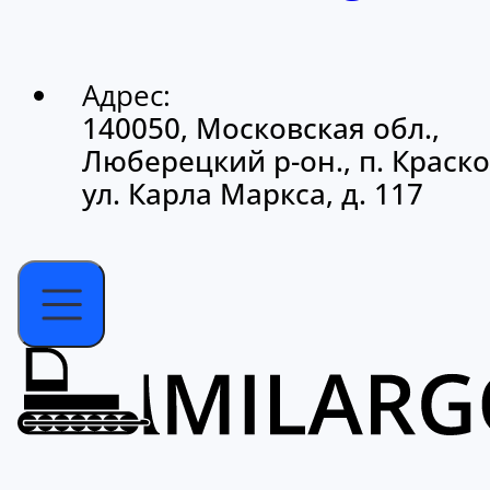
Адрес:
140050, Московская обл.,
Люберецкий р-он., п. Краско
ул. Карла Маркса, д. 117