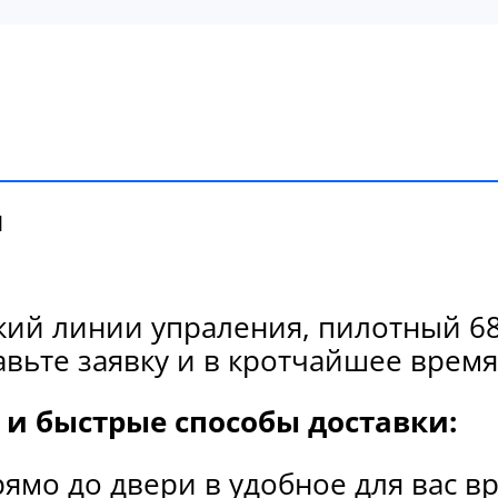
и
кий линии упраления, пилотный 68
вьте заявку и в кротчайшее время
и быстрые способы доставки:
рямо до двери в удобное для вас в