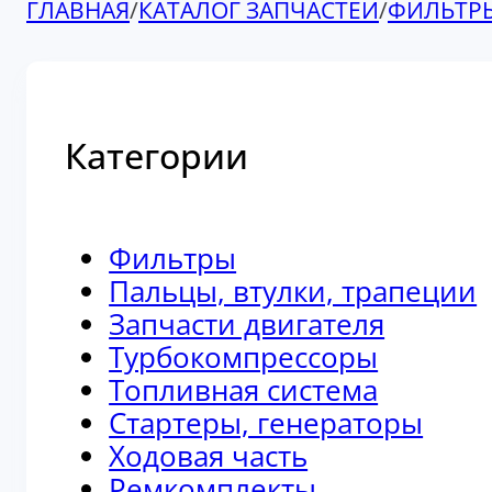
ГЛАВНАЯ
/
КАТАЛОГ ЗАПЧАСТЕЙ
/
ФИЛЬТР
Категории
Фильтры
Пальцы, втулки, трапеции
Запчасти двигателя
Турбокомпрессоры
Топливная система
Стартеры, генераторы
Ходовая часть
Ремкомплекты