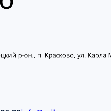
кий р-он., п. Красково, ул. Карла М