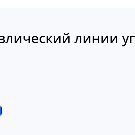
влический линии уп