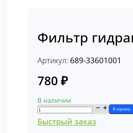
Фильтр гидра
Артикул:
689-33601001
780
₽
В наличии
Количество
В корзину
товара
Быстрый заказ
Фильтр