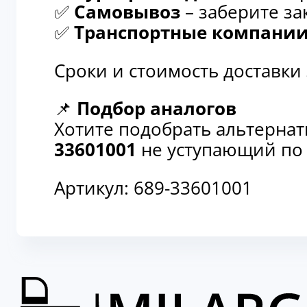
✅
Самовывоз
– заберите за
✅
Транспортные компани
Сроки и стоимость доставки
📌
Подбор аналогов
Хотите подобрать альтерна
33601001
не уступающий по 
Артикул:
689-33601001