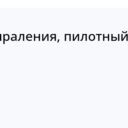
раления, пилотный