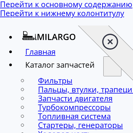
Перейти к основному содержанию
Перейти к нижнему колонтитулу
Главная
Каталог запчастей
Фильтры
Пальцы, втулки, трапец
Запчасти двигателя
Турбокомпрессоры
Топливная система
Стартеры, генераторы