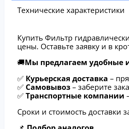
Технические характеристики
Купить Фильтр гидравлически
цены. Оставьте заявку и в к
🚚
Мы предлагаем удобные и
✅
Курьерская доставка
– пря
✅
Самовывоз
– заберите зака
✅
Транспортные компании
–
Сроки и стоимость доставки 
📌
Подбор аналогов