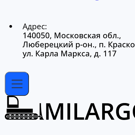
Адрес:
140050, Московская обл.,
Люберецкий р-он., п. Краско
ул. Карла Маркса, д. 117