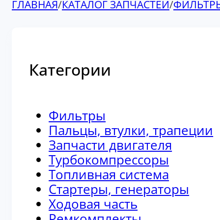
ГЛАВНАЯ
/
КАТАЛОГ ЗАПЧАСТЕЙ
/
ФИЛЬТР
Категории
Фильтры
Пальцы, втулки, трапеции
Запчасти двигателя
Турбокомпрессоры
Топливная система
Стартеры, генераторы
Ходовая часть
Ремкомплекты