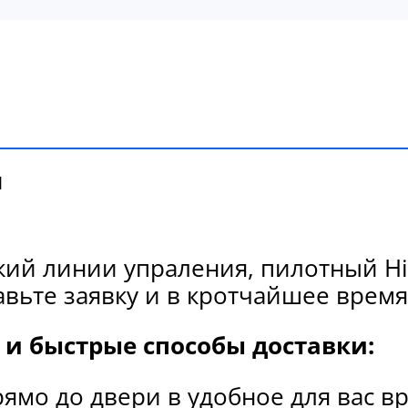
и
ий линии упраления, пилотный Hit
вьте заявку и в кротчайшее время
и быстрые способы доставки:
рямо до двери в удобное для вас в