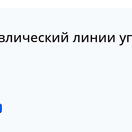
влический линии уп