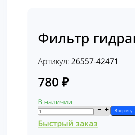
Фильтр гидра
Артикул:
26557-42471
780
₽
В наличии
Количество
В корзину
товара
Быстрый заказ
Фильтр