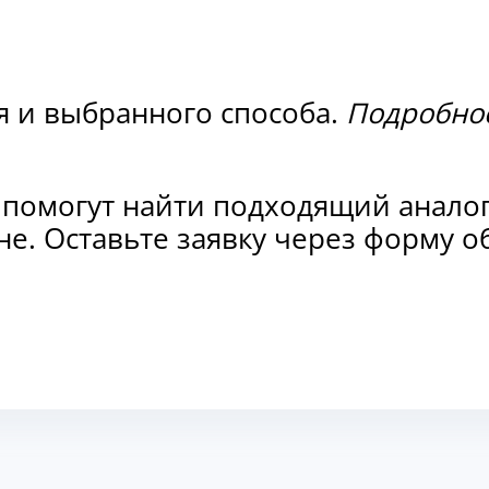
я и выбранного способа.
Подробнос
 помогут найти подходящий анало
не. Оставьте заявку через форму 