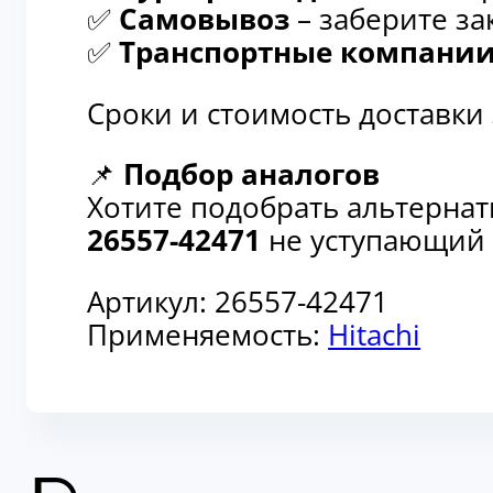
✅
Самовывоз
– заберите за
✅
Транспортные компани
Сроки и стоимость доставки
📌
Подбор аналогов
Хотите подобрать альтерна
26557-42471
не уступающий п
Артикул:
26557-42471
Применяемость:
Hitachi