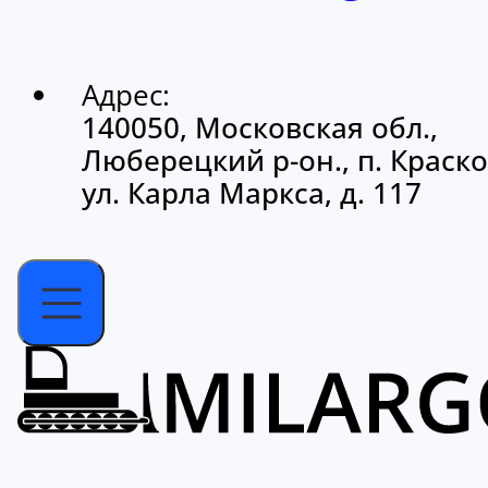
Адрес:
140050, Московская обл.,
Люберецкий р-он., п. Краско
ул. Карла Маркса, д. 117