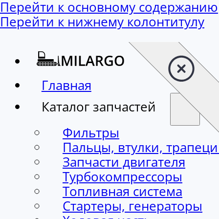
Перейти к основному содержанию
Перейти к нижнему колонтитулу
Главная
Каталог запчастей
Фильтры
Пальцы, втулки, трапец
Запчасти двигателя
Турбокомпрессоры
Топливная система
Стартеры, генераторы