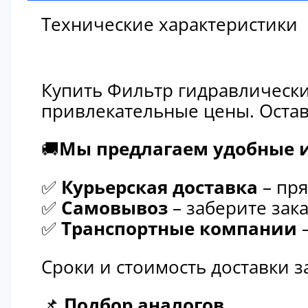
Технические характеристики
Купить Фильтр гидравлически
привлекательные цены. Остав
🚚
Мы предлагаем удобные и
✅
Курьерская доставка
– пря
✅
Самовывоз
– заберите зака
✅
Транспортные компании
–
Сроки и стоимость доставки 
📌
Подбор аналогов