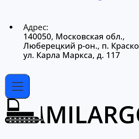
Адрес:
140050, Московская обл.,
Люберецкий р-он., п. Краско
ул. Карла Маркса, д. 117