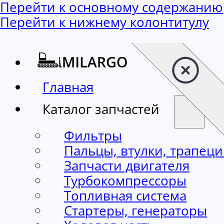
Перейти к основному содержанию
Перейти к нижнему колонтитулу
Главная
Каталог запчастей
Фильтры
Пальцы, втулки, трапец
Запчасти двигателя
Турбокомпрессоры
Топливная система
Стартеры, генераторы