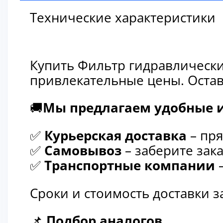
Технические характеристики
Купить Фильтр гидравлически
привлекательные цены. Остав
🚚
Мы предлагаем удобные и
✅
Курьерская доставка
– пря
✅
Самовывоз
– заберите зака
✅
Транспортные компании
–
Сроки и стоимость доставки 
📌
Подбор аналогов