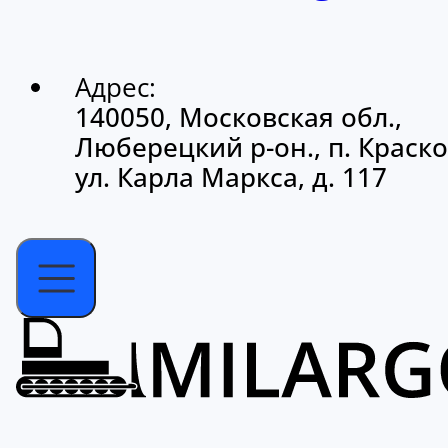
Адрес:
140050, Московская обл.,
Люберецкий р-он., п. Краско
ул. Карла Маркса, д. 117