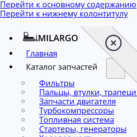
Перейти к основному содержанию
Перейти к нижнему колонтитулу
Главная
Каталог запчастей
Фильтры
Пальцы, втулки, трапец
Запчасти двигателя
Турбокомпрессоры
Топливная система
Стартеры, генераторы