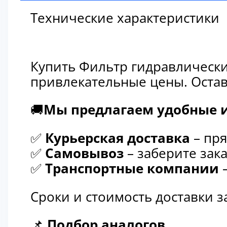
Технические характеристики
Купить Фильтр гидравлически
привлекательные цены. Остав
🚚
Мы предлагаем удобные и
✅
Курьерская доставка
– пря
✅
Самовывоз
– заберите зака
✅
Транспортные компании
–
Сроки и стоимость доставки 
📌
Подбор аналогов