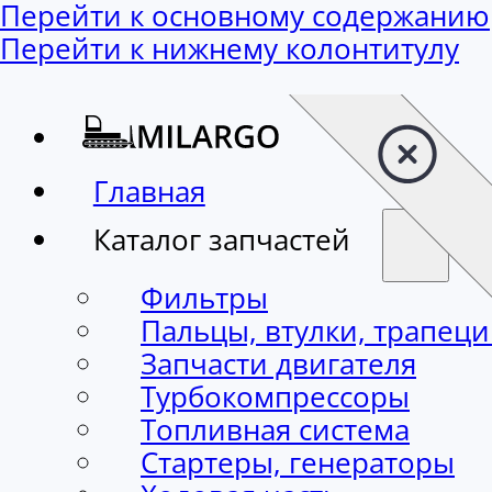
Перейти к основному содержанию
Перейти к нижнему колонтитулу
Главная
Каталог запчастей
Фильтры
Пальцы, втулки, трапец
Запчасти двигателя
Турбокомпрессоры
Топливная система
Стартеры, генераторы