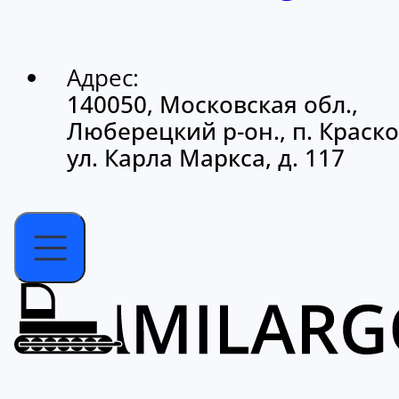
Адрес:
140050, Московская обл.,
Люберецкий р-он., п. Краско
ул. Карла Маркса, д. 117