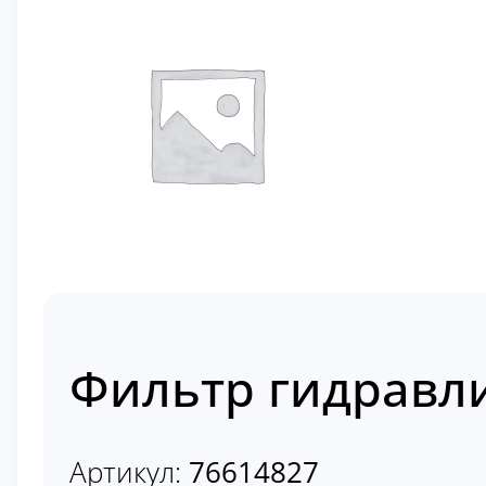
Фильтр гидравл
Артикул:
76614827