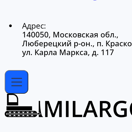
Адрес:
140050, Московская обл.,
Люберецкий р-он., п. Краско
ул. Карла Маркса, д. 117