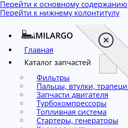
Перейти к основному содержанию
Перейти к нижнему колонтитулу
Главная
Каталог запчастей
Фильтры
Пальцы, втулки, трапец
Запчасти двигателя
Турбокомпрессоры
Топливная система
Стартеры, генераторы