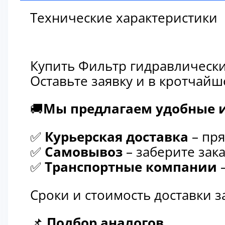
Технические характеристики
Купить Фильтр гидравлически
Оставьте заявку и в кротчай
🚚
Мы предлагаем удобные и
✅
Курьерская доставка
– пря
✅
Самовывоз
– заберите зака
✅
Транспортные компании
–
Сроки и стоимость доставки 
📌
Подбор аналогов