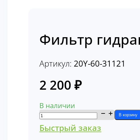
Фильтр гидра
Артикул:
20Y-60-31121
2 200
₽
В наличии
Количество
В корзину
товара
Быстрый заказ
Фильтр