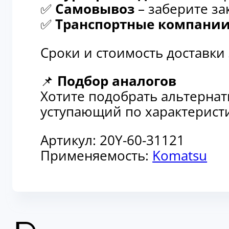
✅
Самовывоз
– заберите за
✅
Транспортные компани
Сроки и стоимость доставки
📌
Подбор аналогов
Хотите подобрать альтерна
уступающий по характеристи
Артикул:
20Y-60-31121
Применяемость:
Komatsu