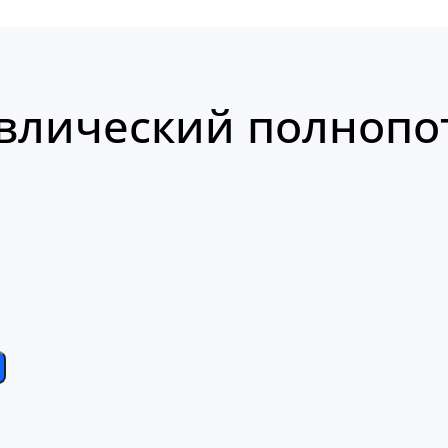
влический полнопот