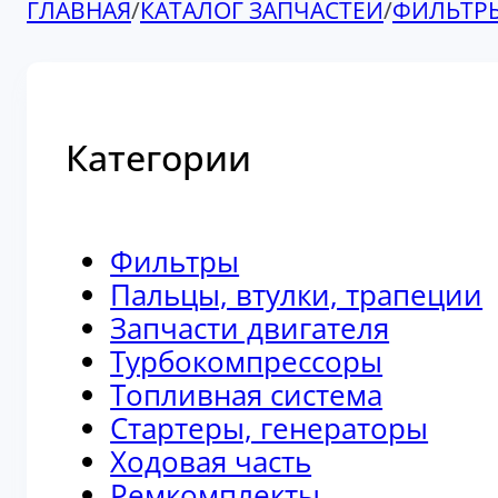
ГЛАВНАЯ
/
КАТАЛОГ ЗАПЧАСТЕЙ
/
ФИЛЬТР
Категории
Фильтры
Пальцы, втулки, трапеции
Запчасти двигателя
Турбокомпрессоры
Топливная система
Стартеры, генераторы
Ходовая часть
Ремкомплекты