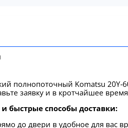
и
кий полнопоточный Komatsu 20Y-60
вьте заявку и в кротчайшее время
и быстрые способы доставки:
рямо до двери в удобное для вас в