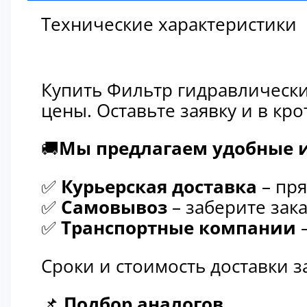
Технические характеристики
Купить Фильтр гидравлически
цены. Оставьте заявку и в к
🚚
Мы предлагаем удобные и
✅
Курьерская доставка
– пря
✅
Самовывоз
– заберите зака
✅
Транспортные компании
–
Сроки и стоимость доставки 
📌
Подбор аналогов