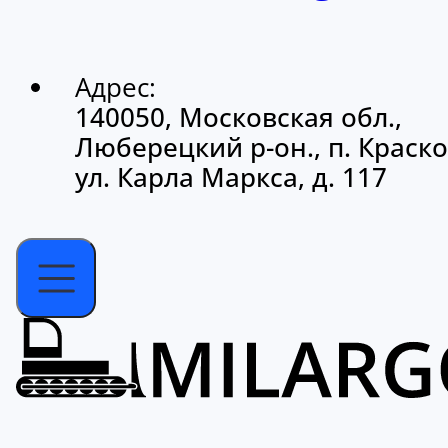
Адрес:
140050, Московская обл.,
Люберецкий р-он., п. Краско
ул. Карла Маркса, д. 117