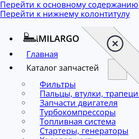
Перейти к основному содержанию
Перейти к нижнему колонтитулу
Главная
Каталог запчастей
Фильтры
Пальцы, втулки, трапец
Запчасти двигателя
Турбокомпрессоры
Топливная система
Стартеры, генераторы