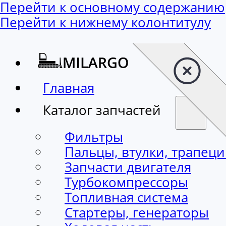
Перейти к основному содержанию
Перейти к нижнему колонтитулу
Главная
Каталог запчастей
Фильтры
Пальцы, втулки, трапец
Запчасти двигателя
Турбокомпрессоры
Топливная система
Стартеры, генераторы