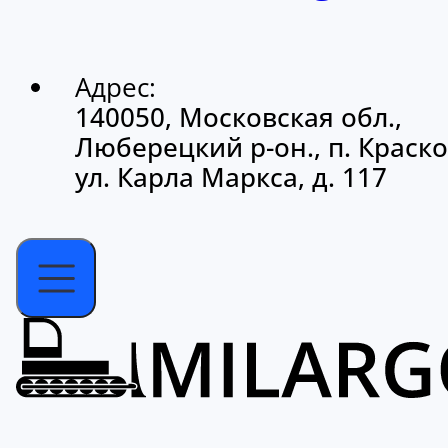
Адрес:
140050, Московская обл.,
Люберецкий р-он., п. Краско
ул. Карла Маркса, д. 117