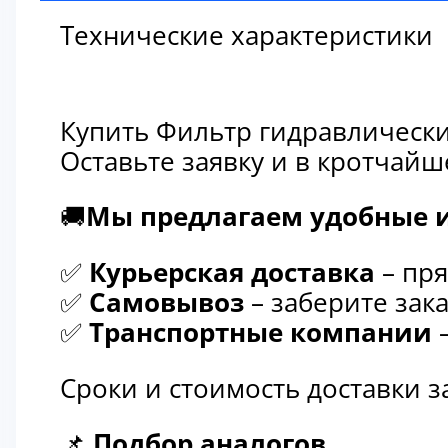
Технические характеристики
Купить Фильтр гидравлически
Оставьте заявку и в кротчай
🚚
Мы предлагаем удобные и
✅
Курьерская доставка
– пря
✅
Самовывоз
– заберите зака
✅
Транспортные компании
–
Сроки и стоимость доставки 
📌
Подбор аналогов