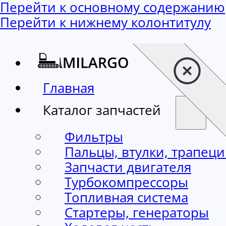
Перейти к основному содержанию
Перейти к нижнему колонтитулу
Главная
Каталог запчастей
Фильтры
Пальцы, втулки, трапец
Запчасти двигателя
Турбокомпрессоры
Топливная система
Стартеры, генераторы