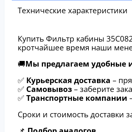
Технические характеристики
Купить Фильтр кабины 35C082
кротчайшее время наши мене
🚚
Мы предлагаем удобные и
✅
Курьерская доставка
– пря
✅
Самовывоз
– заберите зака
✅
Транспортные компании
–
Сроки и стоимость доставки 
📌
Подбор аналогов