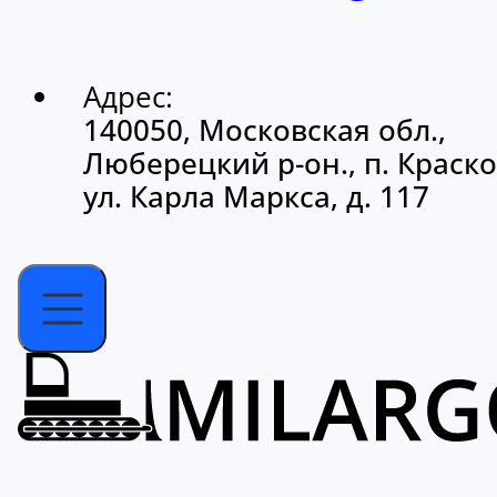
Адрес:
140050, Московская обл.,
Люберецкий р-он., п. Краско
ул. Карла Маркса, д. 117