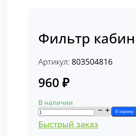
Фильтр кабин
Артикул:
803504816
960
₽
В наличии
Количество
В корзину
товара
Быстрый заказ
Фильтр