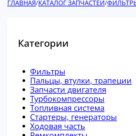
ГЛАВНАЯ
/
КАТАЛОГ ЗАПЧАСТЕЙ
/
ФИЛЬТР
Категории
Фильтры
Пальцы, втулки, трапеции
Запчасти двигателя
Турбокомпрессоры
Топливная система
Стартеры, генераторы
Ходовая часть
Ремкомплекты