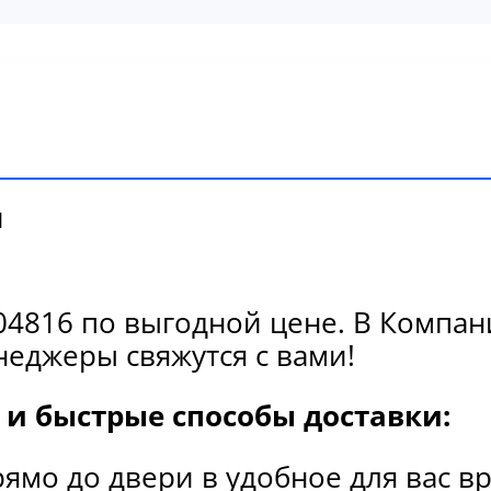
и
4816 по выгодной цене. В Компани
еджеры свяжутся с вами!
и быстрые способы доставки:
рямо до двери в удобное для вас в