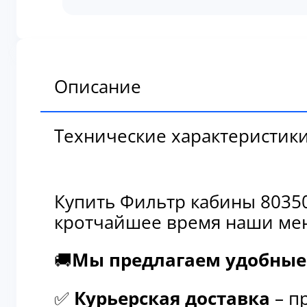
кабины
803504816
Описание
Технические характеристик
Купить Фильтр кабины 80350
кротчайшее время наши мен
🚚
Мы предлагаем удобные 
✅
Курьерская доставка
– п