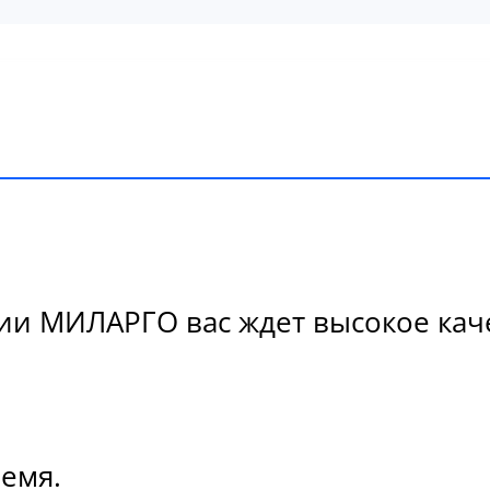
и МИЛАРГО вас ждет высокое качес
ремя.