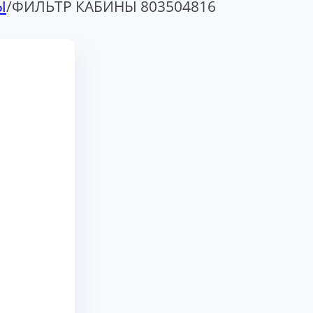
Ы
/
ФИЛЬТР КАБИНЫ 803504816