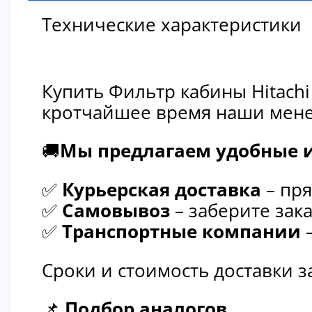
Технические характеристики
Купить Фильтр кабины Hitach
кротчайшее время наши мене
🚚
Мы предлагаем удобные и
✅
Курьерская доставка
– пря
✅
Самовывоз
– заберите зака
✅
Транспортные компании
–
Сроки и стоимость доставки 
📌
Подбор аналогов