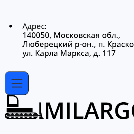
Адрес:
140050, Московская обл.,
Люберецкий р-он., п. Краско
ул. Карла Маркса, д. 117