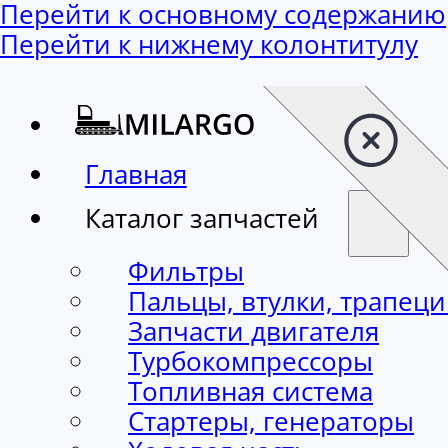
Перейти к основному содержанию
Перейти к нижнему колонтитулу
Главная
Каталог запчастей
Фильтры
Пальцы, втулки, трапец
Запчасти двигателя
Турбокомпрессоры
Топливная система
Стартеры, генераторы