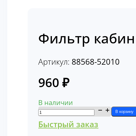
Фильтр кабин
Артикул:
88568-52010
960
₽
В наличии
Количество
В корзину
товара
Быстрый заказ
Фильтр