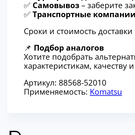
✅
Самовывоз
– заберите за
✅
Транспортные компани
Сроки и стоимость доставки
📌
Подбор аналогов
Хотите подобрать альтерна
характеристикам, качеству 
Артикул:
88568-52010
Применяемость:
Komatsu