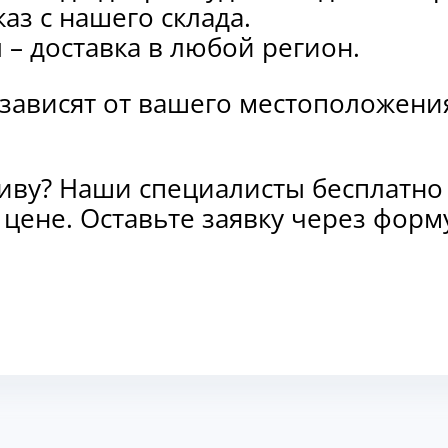
каз с нашего склада.
и
– доставка в любой регион.
 зависят от вашего местоположени
тиву? Наши специалисты бесплатно
и цене. Оставьте заявку через фо