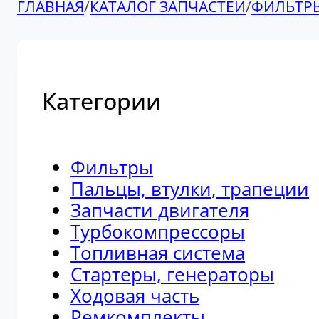
ГЛАВНАЯ
/
КАТАЛОГ ЗАПЧАСТЕЙ
/
ФИЛЬТР
Категории
Фильтры
Пальцы, втулки, трапеции
Запчасти двигателя
Турбокомпрессоры
Топливная система
Стартеры, генераторы
Ходовая часть
Ремкомплекты