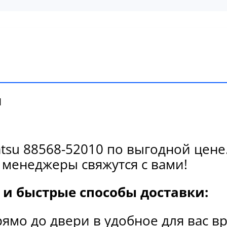
и
su 88568-52010 по выгодной цене.
 менеджеры свяжутся с вами!
и быстрые способы доставки:
рямо до двери в удобное для вас в