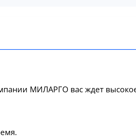
пании МИЛАРГО вас ждет высокое 
ремя.