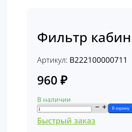
Фильтр кабин
Артикул:
В222100000711
960
₽
В наличии
Количество
В корзину
товара
Быстрый заказ
Фильтр