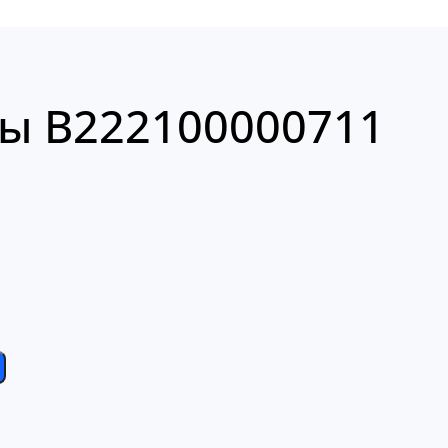
ы В222100000711