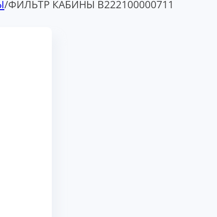
Ы
/
ФИЛЬТР КАБИНЫ В222100000711