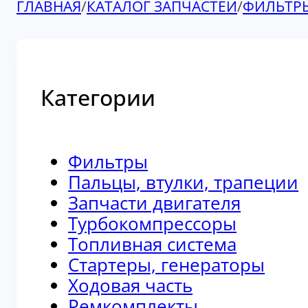
ГЛАВНАЯ
/
КАТАЛОГ ЗАПЧАСТЕЙ
/
ФИЛЬТР
Категории
Фильтры
Пальцы, втулки, трапеции
Запчасти двигателя
Турбокомпрессоры
Топливная система
Стартеры, генераторы
Ходовая часть
Ремкомплекты