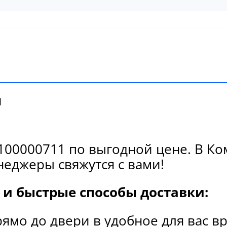
и
00000711 по выгодной цене. В Ком
еджеры свяжутся с вами!
и быстрые способы доставки:
рямо до двери в удобное для вас в