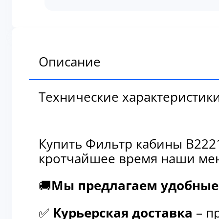
кабины
В222100000711
Описание
Технические характеристик
Купить Фильтр кабины В2221
кротчайшее время наши мен
🚚
Мы предлагаем удобные 
✅
Курьерская доставка
– п