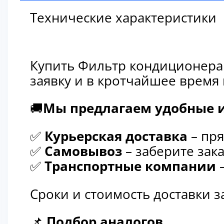
Технические характеристики
Купить Фильтр кондиционера 
заявку и в кротчайшее время
🚚
Мы предлагаем удобные и
✅
Курьерская доставка
– пря
✅
Самовывоз
– заберите зака
✅
Транспортные компании
–
Сроки и стоимость доставки 
📌
Подбор аналогов