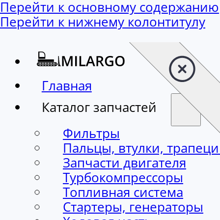
Перейти к основному содержанию
Перейти к нижнему колонтитулу
Главная
Каталог запчастей
Фильтры
Пальцы, втулки, трапец
Запчасти двигателя
Турбокомпрессоры
Топливная система
Стартеры, генераторы