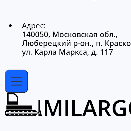
Адрес:
140050, Московская обл.,
Люберецкий р-он., п. Краско
ул. Карла Маркса, д. 117