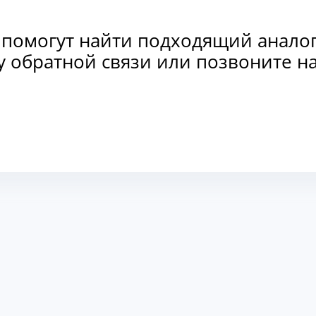
 помогут найти подходящий анало
рму обратной связи или позвоните