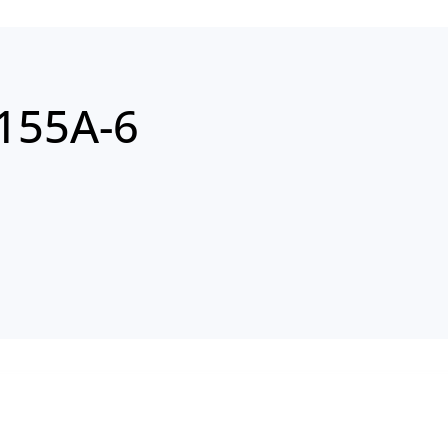
155A-6