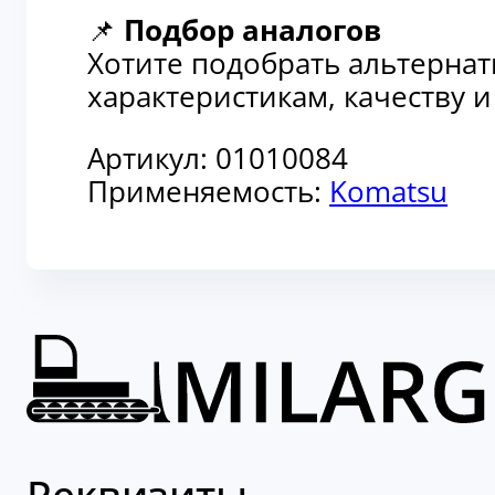
📌
Подбор аналогов
Хотите подобрать альтерна
характеристикам, качеству 
Артикул:
01010084
Применяемость:
Komatsu
Реквизиты