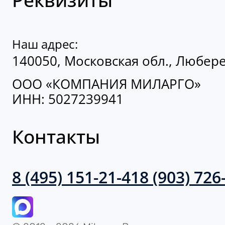
Наш адрес:
140050, Московская обл., Люберец
ООО «КОМПАНИЯ МИЛАРГО»
ИНН: 5027239941
Контакты
8 (495) 151-21-41
8 (903) 726