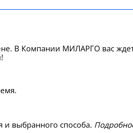
не. В Компании МИЛАРГО вас ждет 
!
ремя.
я и выбранного способа.
Подробнос