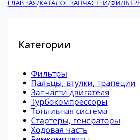
ГЛАВНАЯ
/
КАТАЛОГ ЗАПЧАСТЕЙ
/
ФИЛЬТР
Категории
Фильтры
Пальцы, втулки, трапеции
Запчасти двигателя
Турбокомпрессоры
Топливная система
Стартеры, генераторы
Ходовая часть
Ремкомплекты