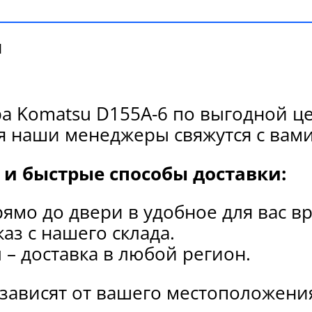
и
а Komatsu D155A-6 по выгодной це
я наши менеджеры свяжутся с вами
и быстрые способы доставки:
рямо до двери в удобное для вас в
каз с нашего склада.
и
– доставка в любой регион.
 зависят от вашего местоположени