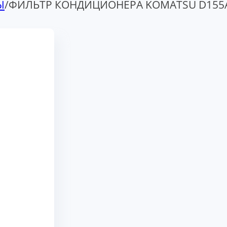
Ы
/
ФИЛЬТР КОНДИЦИОНЕРА KOMATSU D155