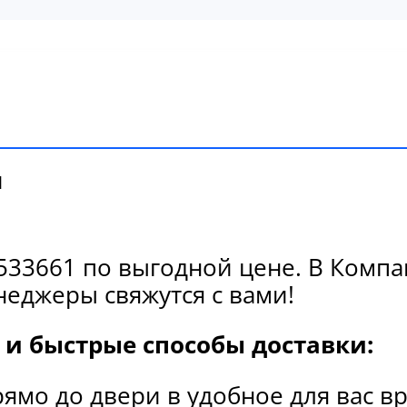
и
33661 по выгодной цене. В Компан
еджеры свяжутся с вами!
и быстрые способы доставки:
рямо до двери в удобное для вас в