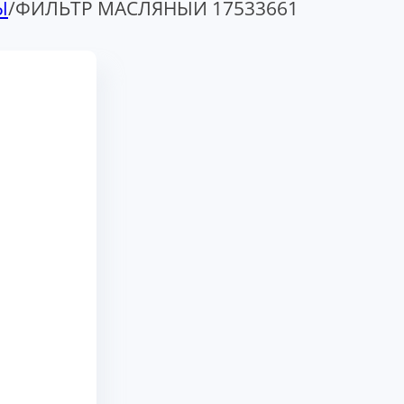
Ы
/
ФИЛЬТР МАСЛЯНЫЙ 17533661