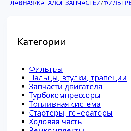
ГЛАВНАЯ
/
КАТАЛОГ ЗАПЧАСТЕЙ
/
ФИЛЬТР
Категории
Фильтры
Пальцы, втулки, трапеции
Запчасти двигателя
Турбокомпрессоры
Топливная система
Стартеры, генераторы
Ходовая часть
Ремкомплекты