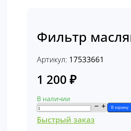
Фильтр масля
Артикул:
17533661
1 200
₽
В наличии
Количество
В корзину
товара
Быстрый заказ
Фильтр