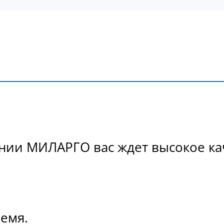
ии МИЛАРГО вас ждет высокое кач
ремя.