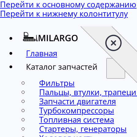
Перейти к основному содержанию
Перейти к нижнему колонтитулу
Главная
Каталог запчастей
Фильтры
Пальцы, втулки, трапец
Запчасти двигателя
Турбокомпрессоры
Топливная система
Стартеры, генераторы