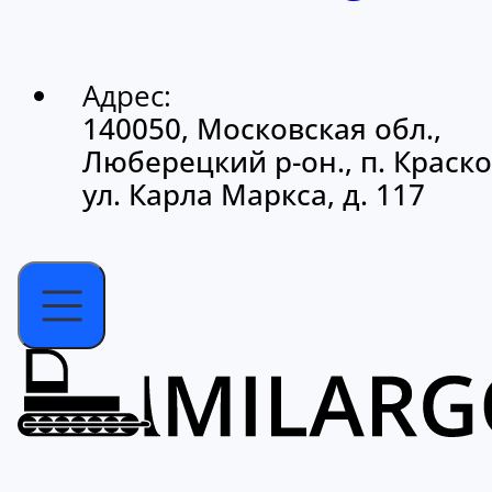
Адрес:
140050, Московская обл.,
Люберецкий р-он., п. Краско
ул. Карла Маркса, д. 117