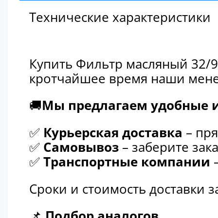
Технические характеристики
Купить Фильтр масляный 32/9
кротчайшее время наши мене
🚚
Мы предлагаем удобные и
✅
Курьерская доставка
– пря
✅
Самовывоз
– заберите зака
✅
Транспортные компании
–
Сроки и стоимость доставки 
📌
Подбор аналогов