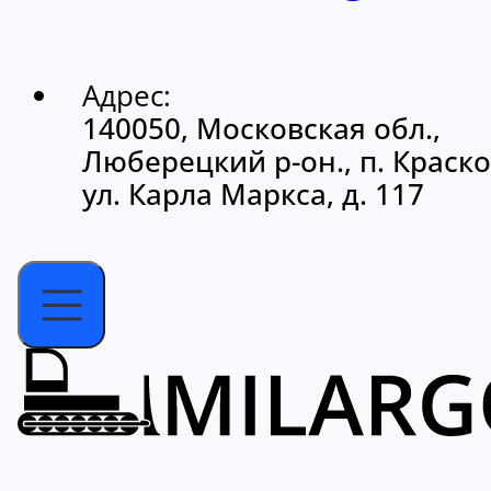
Адрес:
140050, Московская обл.,
Люберецкий р-он., п. Краско
ул. Карла Маркса, д. 117