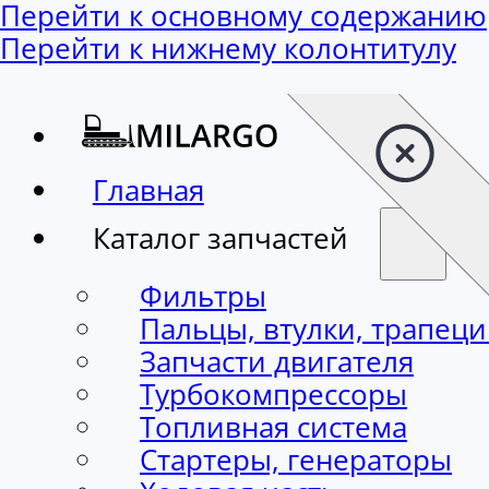
Перейти к основному содержанию
Перейти к нижнему колонтитулу
Главная
Каталог запчастей
Фильтры
Пальцы, втулки, трапец
Запчасти двигателя
Турбокомпрессоры
Топливная система
Стартеры, генераторы