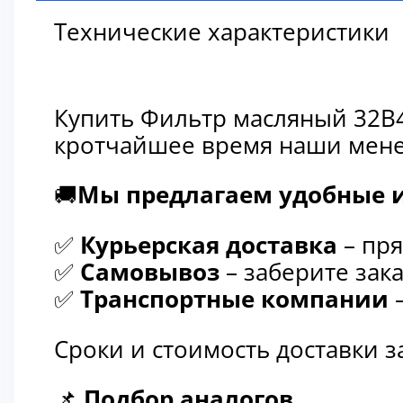
Технические характеристики
Купить Фильтр масляный 32B4
кротчайшее время наши мене
🚚
Мы предлагаем удобные и
✅
Курьерская доставка
– пря
✅
Самовывоз
– заберите зака
✅
Транспортные компании
–
Сроки и стоимость доставки 
📌
Подбор аналогов