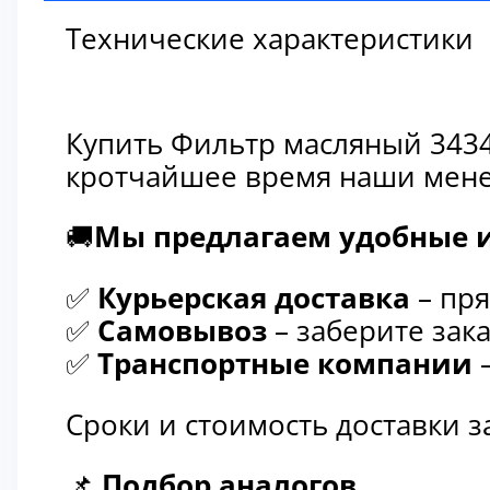
Технические характеристики
Купить Фильтр масляный 3434
кротчайшее время наши мене
🚚
Мы предлагаем удобные и
✅
Курьерская доставка
– пря
✅
Самовывоз
– заберите зака
✅
Транспортные компании
–
Сроки и стоимость доставки 
📌
Подбор аналогов