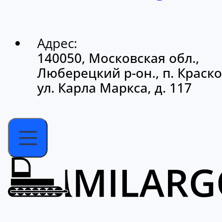
Адрес:
140050, Московская обл.,
Люберецкий р-он., п. Краско
ул. Карла Маркса, д. 117