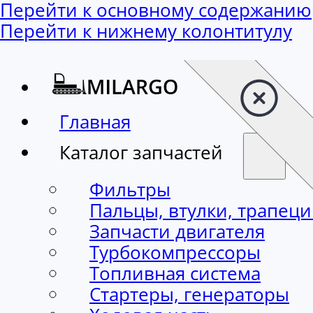
Перейти к основному содержанию
Перейти к нижнему колонтитулу
Главная
Каталог запчастей
Фильтры
Пальцы, втулки, трапец
Запчасти двигателя
Турбокомпрессоры
Топливная система
Стартеры, генераторы