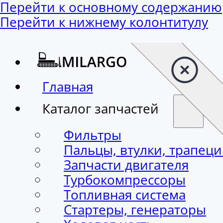
Перейти к основному содержанию
Перейти к нижнему колонтитулу
Главная
Каталог запчастей
Фильтры
Пальцы, втулки, трапец
Запчасти двигателя
Турбокомпрессоры
Топливная система
Стартеры, генераторы