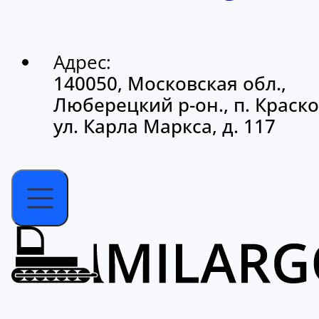
Адрес:
140050, Московская обл.,
Люберецкий р-он., п. Краско
ул. Карла Маркса, д. 117