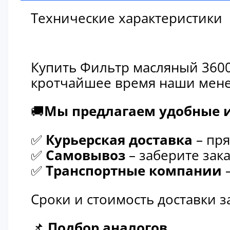
Технические характеристики
Купить Фильтр масляный 3600
кротчайшее время наши мене
🚚
Мы предлагаем удобные и
✅
Курьерская доставка
– пря
✅
Самовывоз
– заберите зака
✅
Транспортные компании
–
Сроки и стоимость доставки 
📌
Подбор аналогов