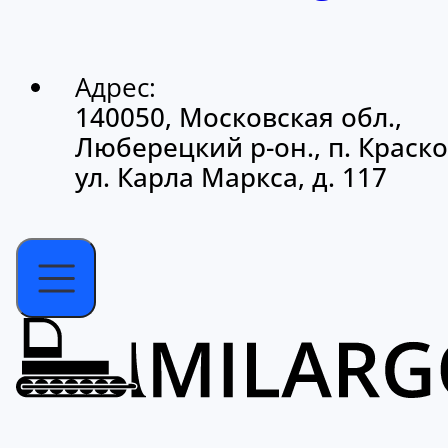
Адрес:
140050, Московская обл.,
Люберецкий р-он., п. Краско
ул. Карла Маркса, д. 117