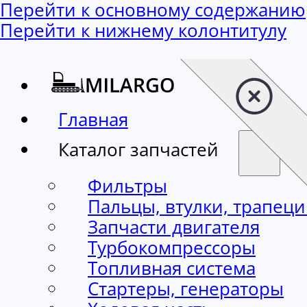
Перейти к основному содержанию
Перейти к нижнему колонтитулу
Главная
Каталог запчастей
Фильтры
Пальцы, втулки, трапец
Запчасти двигателя
Турбокомпрессоры
Топливная система
Стартеры, генераторы