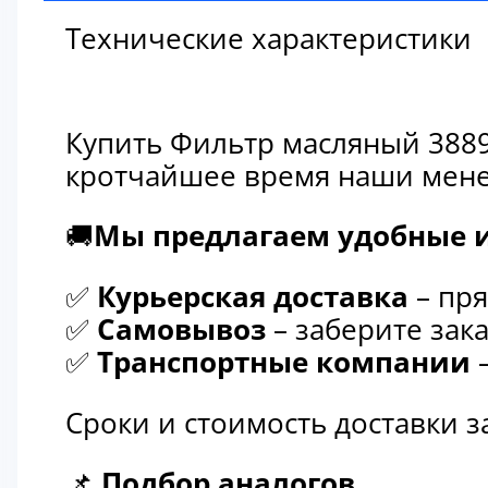
Технические характеристики
Купить Фильтр масляный 3889
кротчайшее время наши мене
🚚
Мы предлагаем удобные и
✅
Курьерская доставка
– пря
✅
Самовывоз
– заберите зака
✅
Транспортные компании
–
Сроки и стоимость доставки 
📌
Подбор аналогов