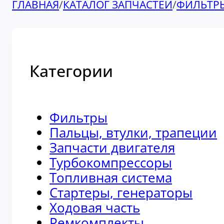
ГЛАВНАЯ
/
КАТАЛОГ ЗАПЧАСТЕЙ
/
ФИЛЬТР
Категории
Фильтры
Пальцы, втулки, трапеции
Запчасти двигателя
Турбокомпрессоры
Топливная система
Стартеры, генераторы
Ходовая часть
Ремкомплекты