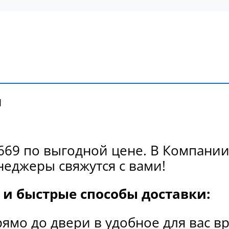
и
69 по выгодной цене. В Компании 
еджеры свяжутся с вами!
и быстрые способы доставки:
рямо до двери в удобное для вас в