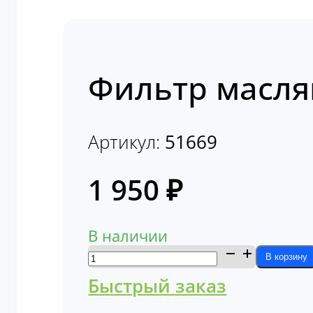
Фильтр масля
Артикул:
51669
1 950
₽
В наличии
Количество
В корзину
товара
Быстрый заказ
Фильтр