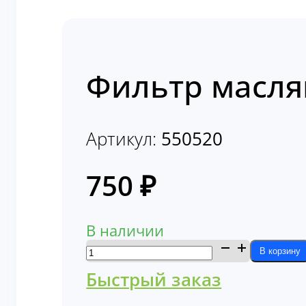
Фильтр масля
Артикул:
550520
750
₽
В наличии
Количество
В корзину
товара
Быстрый заказ
Фильтр