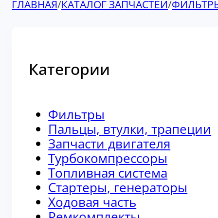
ГЛАВНАЯ
/
КАТАЛОГ ЗАПЧАСТЕЙ
/
ФИЛЬТР
Категории
Фильтры
Пальцы, втулки, трапеции
Запчасти двигателя
Турбокомпрессоры
Топливная система
Стартеры, генераторы
Ходовая часть
Ремкомплекты