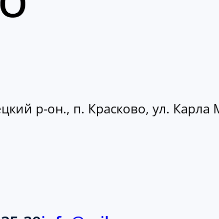
кий р-он., п. Красково, ул. Карла М