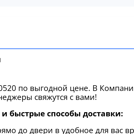
и
520 по выгодной цене. В Компании
еджеры свяжутся с вами!
и быстрые способы доставки:
рямо до двери в удобное для вас в