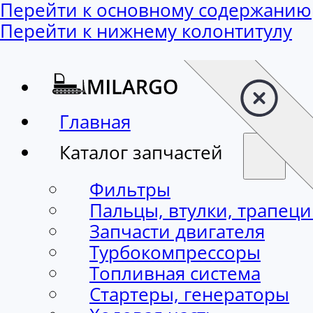
Перейти к основному содержанию
Перейти к нижнему колонтитулу
Главная
Каталог запчастей
Фильтры
Пальцы, втулки, трапец
Запчасти двигателя
Турбокомпрессоры
Топливная система
Стартеры, генераторы