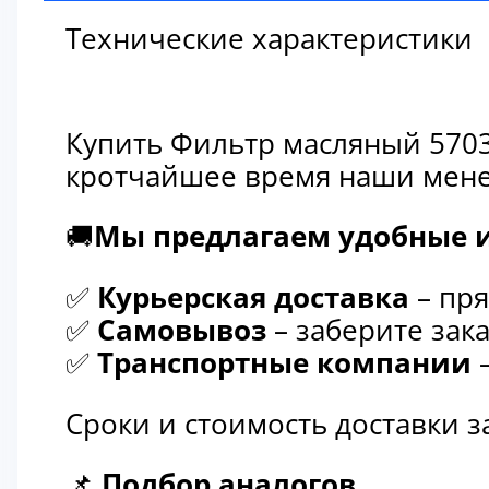
Технические характеристики
Купить Фильтр масляный 5703
кротчайшее время наши мене
🚚
Мы предлагаем удобные и
✅
Курьерская доставка
– пря
✅
Самовывоз
– заберите зака
✅
Транспортные компании
–
Сроки и стоимость доставки 
📌
Подбор аналогов