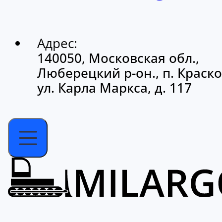
Адрес:
140050, Московская обл.,
Люберецкий р-он., п. Краско
ул. Карла Маркса, д. 117