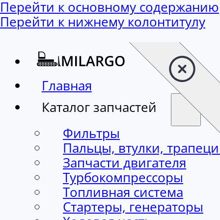
Перейти к основному содержанию
Перейти к нижнему колонтитулу
Главная
Каталог запчастей
Фильтры
Пальцы, втулки, трапец
Запчасти двигателя
Турбокомпрессоры
Топливная система
Стартеры, генераторы