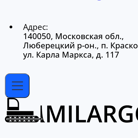
Адрес:
140050, Московская обл.,
Люберецкий р-он., п. Краско
ул. Карла Маркса, д. 117