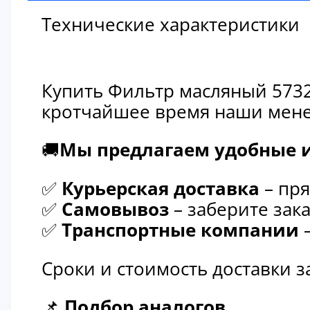
Технические характеристики
Купить Фильтр масляный 5732
кротчайшее время наши мене
🚚
Мы предлагаем удобные и
✅
Курьерская доставка
– пря
✅
Самовывоз
– заберите зака
✅
Транспортные компании
–
Сроки и стоимость доставки 
📌
Подбор аналогов