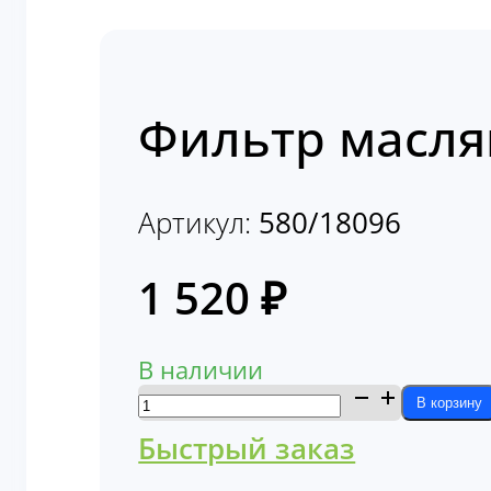
Фильтр масля
Артикул:
580/18096
1 520
₽
В наличии
Количество
В корзину
товара
Быстрый заказ
Фильтр