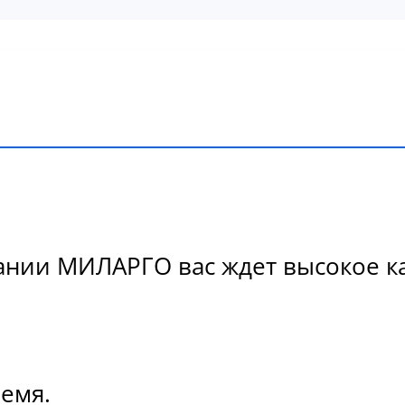
нии МИЛАРГО вас ждет высокое кач
ремя.