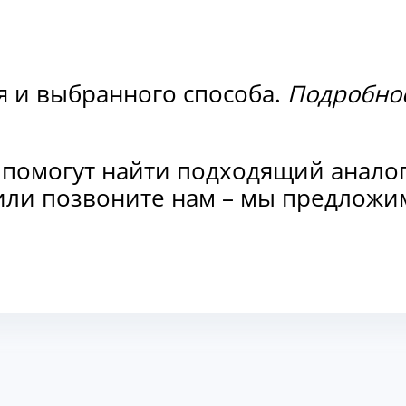
я и выбранного способа.
Подробнос
 помогут найти подходящий анало
и или позвоните нам – мы предлож