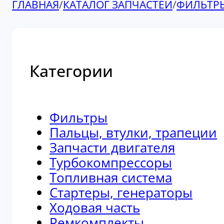
ГЛАВНАЯ
/
КАТАЛОГ ЗАПЧАСТЕЙ
/
ФИЛЬТР
Категории
Фильтры
Пальцы, втулки, трапеции
Запчасти двигателя
Турбокомпрессоры
Топливная система
Стартеры, генераторы
Ходовая часть
Ремкомплекты