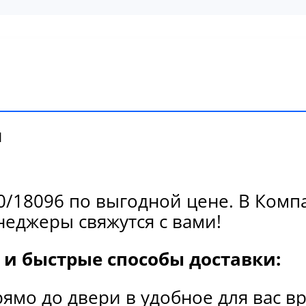
и
/18096 по выгодной цене. В Компа
еджеры свяжутся с вами!
и быстрые способы доставки:
рямо до двери в удобное для вас в