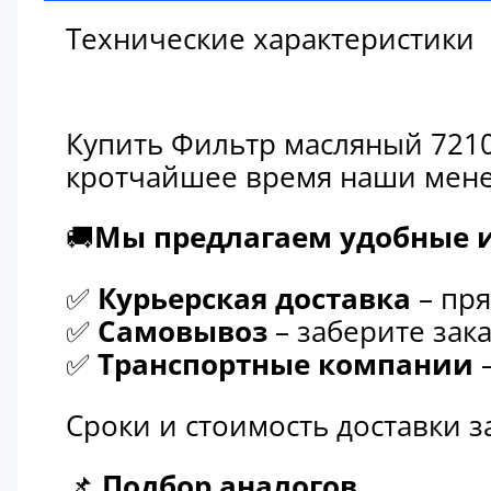
Технические характеристики
Купить Фильтр масляный 7210
кротчайшее время наши мене
🚚
Мы предлагаем удобные и
✅
Курьерская доставка
– пря
✅
Самовывоз
– заберите зака
✅
Транспортные компании
–
Сроки и стоимость доставки 
📌
Подбор аналогов