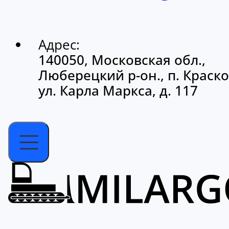
Адрес:
140050, Московская обл.,
Люберецкий р-он., п. Краско
ул. Карла Маркса, д. 117