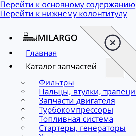
Перейти к основному содержанию
Перейти к нижнему колонтитулу
Главная
Каталог запчастей
Фильтры
Пальцы, втулки, трапец
Запчасти двигателя
Турбокомпрессоры
Топливная система
Стартеры, генераторы