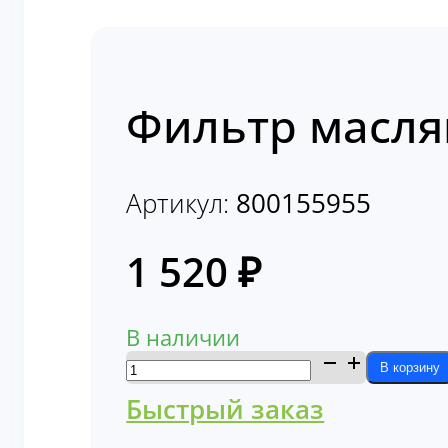
Фильтр масля
Артикул:
800155955
1 520
₽
В наличии
Количество
В корзину
товара
Быстрый заказ
Фильтр