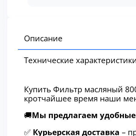
масляный
800155955
Описание
Технические характеристик
Купить Фильтр масляный 800
кротчайшее время наши мен
🚚
Мы предлагаем удобные 
✅
Курьерская доставка
– п