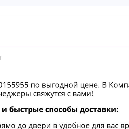
и
155955 по выгодной цене. В Компа
еджеры свяжутся с вами!
и быстрые способы доставки:
рямо до двери в удобное для вас в