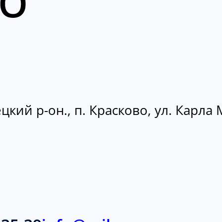
кий р-он., п. Красково, ул. Карла М