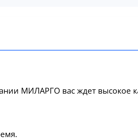
нии МИЛАРГО вас ждет высокое ка
ремя.