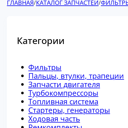
ГЛАВНАЯ
/
КАТАЛОГ ЗАПЧАСТЕЙ
/
ФИЛЬТР
Категории
Фильтры
Пальцы, втулки, трапеции
Запчасти двигателя
Турбокомпрессоры
Топливная система
Стартеры, генераторы
Ходовая часть
Ремкомплекты