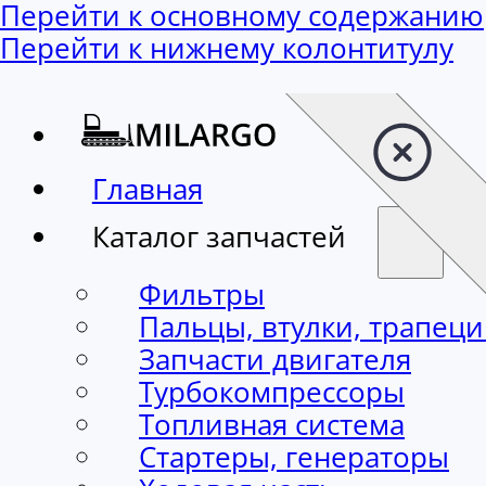
Перейти к основному содержанию
Перейти к нижнему колонтитулу
Главная
Каталог запчастей
Фильтры
Пальцы, втулки, трапец
Запчасти двигателя
Турбокомпрессоры
Топливная система
Стартеры, генераторы