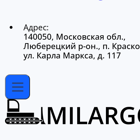
Адрес:
140050, Московская обл.,
Люберецкий р-он., п. Краско
ул. Карла Маркса, д. 117