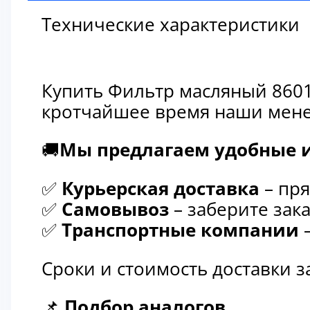
Технические характеристики
Купить Фильтр масляный 8601
кротчайшее время наши мене
🚚
Мы предлагаем удобные и
✅
Курьерская доставка
– пря
✅
Самовывоз
– заберите зака
✅
Транспортные компании
–
Сроки и стоимость доставки 
📌
Подбор аналогов