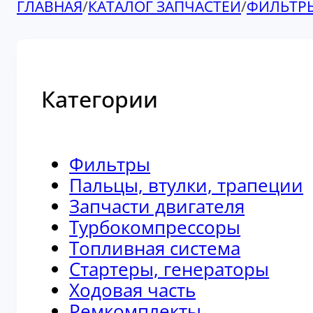
ГЛАВНАЯ
/
КАТАЛОГ ЗАПЧАСТЕЙ
/
ФИЛЬТР
Категории
Фильтры
Пальцы, втулки, трапеции
Запчасти двигателя
Турбокомпрессоры
Топливная система
Стартеры, генераторы
Ходовая часть
Ремкомплекты