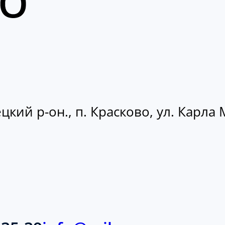
кий р-он., п. Красково, ул. Карла М