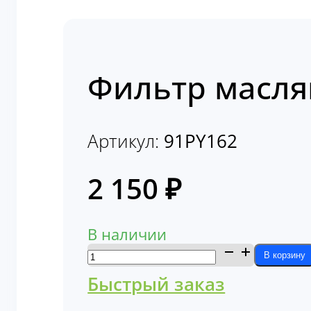
Фильтр масля
Артикул:
91PY162
2 150
₽
В наличии
Количество
В корзину
товара
Быстрый заказ
Фильтр