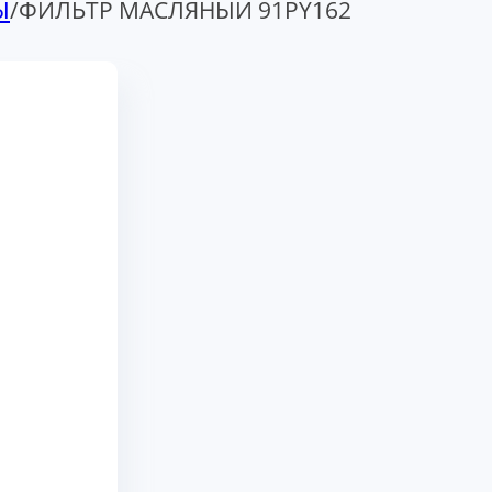
Ы
/
ФИЛЬТР МАСЛЯНЫЙ 91PY162