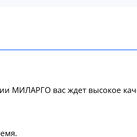
и МИЛАРГО вас ждет высокое каче
ремя.