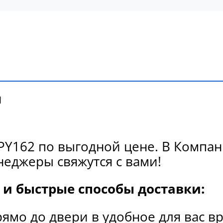
и
Y162 по выгодной цене. В Компани
еджеры свяжутся с вами!
и быстрые способы доставки:
рямо до двери в удобное для вас в