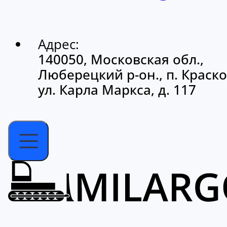
Адрес:
140050, Московская обл.,
Люберецкий р-он., п. Краско
ул. Карла Маркса, д. 117