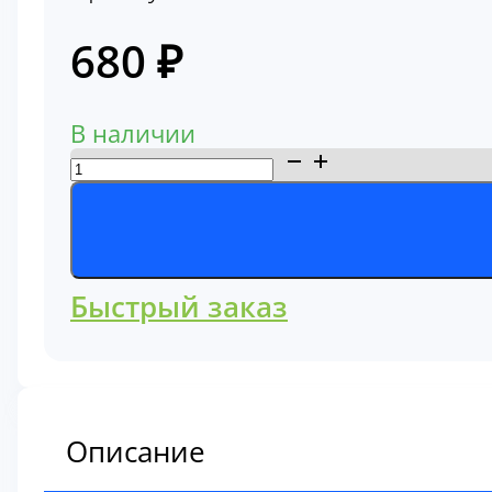
680
₽
В наличии
Количество
товара
Фильтр
масляный
B7177
Быстрый заказ
Описание