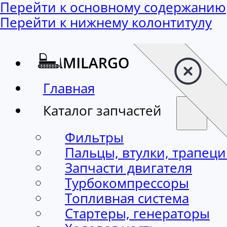
Перейти к основному содержанию
Перейти к нижнему колонтитулу
Главная
Каталог запчастей
Фильтры
Пальцы, втулки, трапец
Запчасти двигателя
Турбокомпрессоры
Топливная система
Стартеры, генераторы