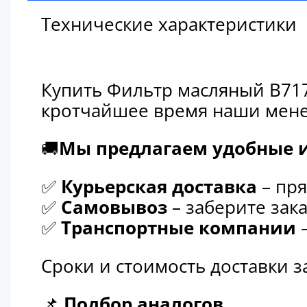
Технические характеристики
Купить Фильтр масляный B717
кротчайшее время наши мене
🚚
Мы предлагаем удобные и
✅
Курьерская доставка
– пря
✅
Самовывоз
– заберите зака
✅
Транспортные компании
–
Сроки и стоимость доставки 
📌
Подбор аналогов