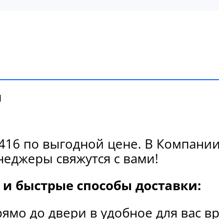
и
16 по выгодной цене. В Компании 
еджеры свяжутся с вами!
и быстрые способы доставки:
рямо до двери в удобное для вас в