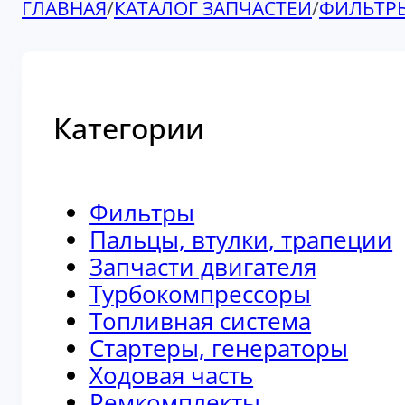
ГЛАВНАЯ
/
КАТАЛОГ ЗАПЧАСТЕЙ
/
ФИЛЬТР
Категории
Фильтры
Пальцы, втулки, трапеции
Запчасти двигателя
Турбокомпрессоры
Топливная система
Стартеры, генераторы
Ходовая часть
Ремкомплекты