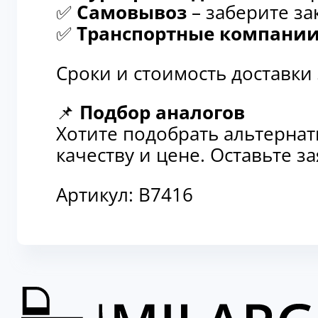
✅
Самовывоз
– заберите за
✅
Транспортные компани
Сроки и стоимость доставки
📌
Подбор аналогов
Хотите подобрать альтерна
качеству и цене. Оставьте 
Артикул:
B7416