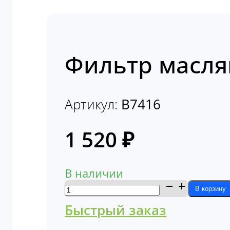
Фильтр масля
Артикул:
B7416
1 520
₽
В наличии
Количество
В корзину
товара
Быстрый заказ
Фильтр