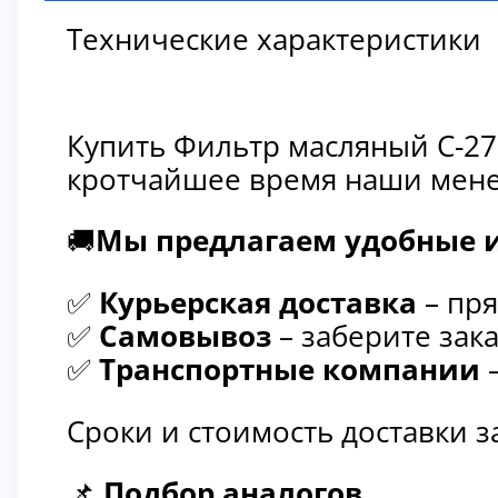
Технические характеристики
Купить Фильтр масляный C-27
кротчайшее время наши мене
🚚
Мы предлагаем удобные и
✅
Курьерская доставка
– пря
✅
Самовывоз
– заберите зака
✅
Транспортные компании
–
Сроки и стоимость доставки 
📌
Подбор аналогов