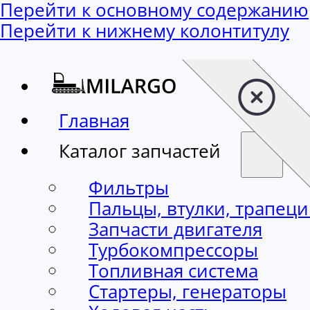
Перейти к основному содержанию
Перейти к нижнему колонтитулу
Главная
Каталог запчастей
Фильтры
Пальцы, втулки, трапец
Запчасти двигателя
Турбокомпрессоры
Топливная система
Стартеры, генераторы