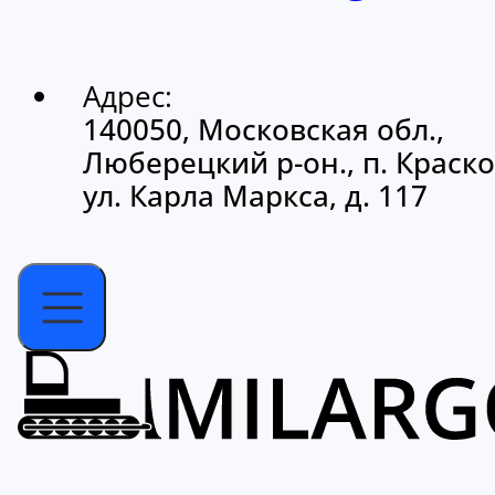
Адрес:
140050, Московская обл.,
Люберецкий р-он., п. Краско
ул. Карла Маркса, д. 117